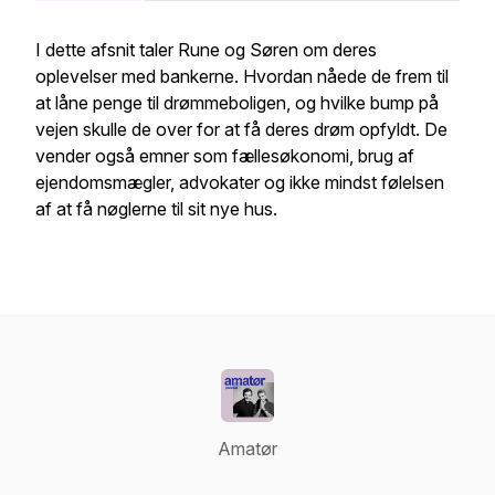
I dette afsnit taler Rune og Søren om deres
oplevelser med bankerne. Hvordan nåede de frem til
at låne penge til drømmeboligen, og hvilke bump på
vejen skulle de over for at få deres drøm opfyldt. De
vender også emner som fællesøkonomi, brug af
ejendomsmægler, advokater og ikke mindst følelsen
af at få nøglerne til sit nye hus.
Amatør