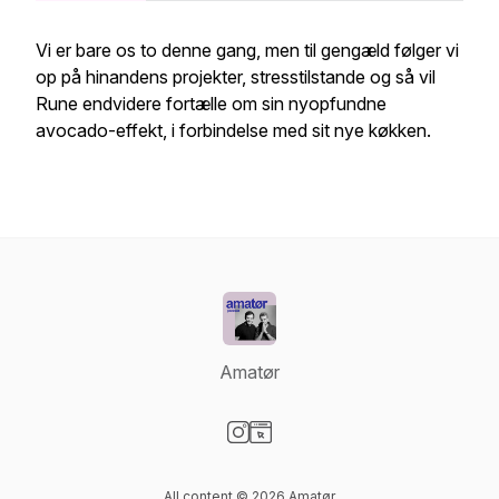
Vi er bare os to denne gang, men til gengæld følger vi
op på hinandens projekter, stresstilstande og så vil
Rune endvidere fortælle om sin nyopfundne
avocado-effekt, i forbindelse med sit nye køkken.
Amatør
Visit our Instagram page
Visit our Website page
All content © 2026 Amatør